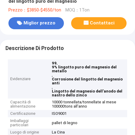
del lingotto puro del magnesio
Prezzo：$3850-$4550/ton
MOQ：1Ton
Miglior prezzo
Contattaci
Descrizione Di Prodotto
,
99
9% lingotto puro del magnesio del
metallo
,
Evidenziare
Corrosione del lingotto del magnesio
anti
,
Lingotto del magnesio dell'anodo del
nastro dello zinco
Capacità di
10000 tonnellata/tonnellate al mese
alimentazione
100000tons all'anno
Certificazione
ISO9001
Imballaggi
pallet di legno
particolari
Luogo di origine
La Cina