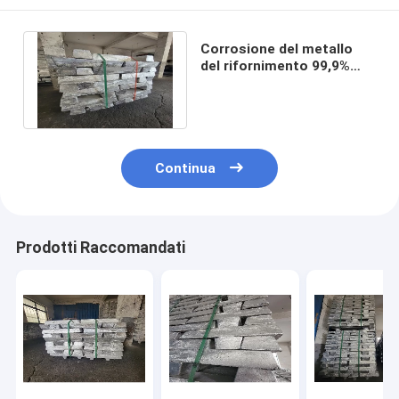
Corrosione del metallo
del rifornimento 99,9%
anti del lingotto puro del
magnesio
Continua
Prodotti Raccomandati