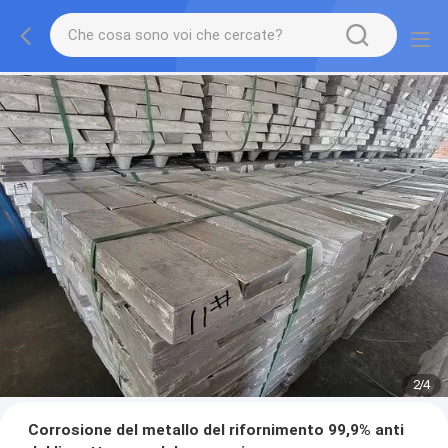
2
/
4
Corrosione del metallo del rifornimento 99,9% anti