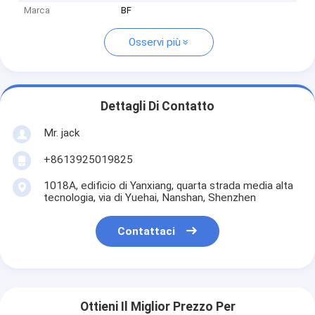
Marca
BF
Osservi più
Dettagli Di Contatto
Mr. jack
+8613925019825
1018A, edificio di Yanxiang, quarta strada media alta
tecnologia, via di Yuehai, Nanshan, Shenzhen
Contattaci
Ottieni Il Miglior Prezzo Per