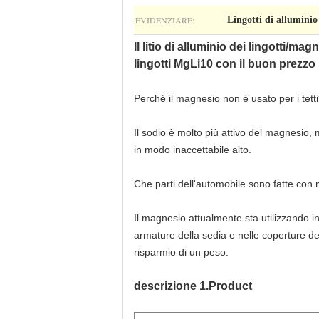
EVIDENZIARE:
Lingotti di alluminio
Il litio di alluminio dei lingotti/ma
lingotti MgLi10 con il buon prezzo
Perché il magnesio non è usato per i tett
Il sodio è molto più attivo del magnesio,
in modo inaccettabile alto.
Che parti dell'automobile sono fatte con
Il magnesio attualmente sta utilizzando in
armature della sedia e nelle coperture de
risparmio di un peso.
descrizione 1.Product