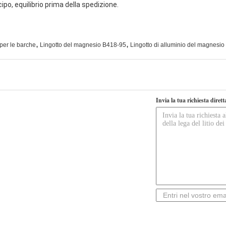
o, equilibrio prima della spedizione.
,
,
per le barche
Lingotto del magnesio B418-95
Lingotto di alluminio del magnesio 
Invia la tua richiesta diret