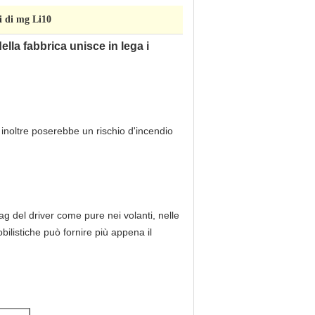
i di mg Li10
della fabbrica unisce in lega i
 inoltre poserebbe un rischio d'incendio
bag del driver come pure nei volanti, nelle
ilistiche può fornire più appena il