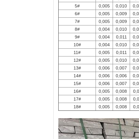
5#
0,005
0,010
0,
6#
0,005
0,009
0,
7#
0,005
0,009
0,
8#
0,004
0,010
0,
9#
0,004
0,011
0,
10#
0,004
0,010
0,
11#
0,005
0,011
0,
12#
0,005
0,010
0,
13#
0,006
0,007
0,
14#
0,006
0,006
0,
15#
0,006
0,007
0,
16#
0,005
0,008
0,
17#
0,005
0,008
0,
18#
0,005
0,008
0,