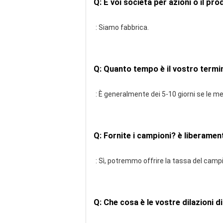
Q: È voi società per azioni o il pr
: Siamo fabbrica.
Q: Quanto tempo è il vostro termi
: È generalmente dei 5-10 giorni se le me
Q: Fornite i campioni? è liberamen
: Sì, potremmo offrire la tassa del camp
Q: Che cosa è le vostre dilazioni 