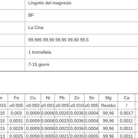
Lingotto del magnesio
BF
La Cina
99,995 99,99 99,95 99,90 99,5
1 tonnellata
7-15 giorni
n
Fe
Cu
Ni
Pb
Zn
Sn
Mg
Ca
015
≤0.005
≤0.002
≤0.001
≤0.005
≤0.010
≤0.005
Residui
/
015
0,003
0,0009
0,0006
0,0025
0,0036
0,0004
99,96
0,0017
015
0,0031
0,0009
0,0006
0,0023
0,0036
0,0004
99,96
0,0011
015
0,0029
0,0009
0,0006
0,0023
0,0036
0,0004
99,96
0,0011
013
0,0025
0,0008
0,0005
0,0021
0,0035
0,0005
99,96
0,0011