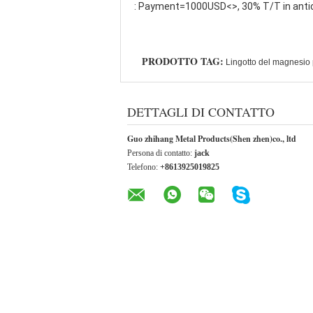
: Payment=1000USD<>, 30% T/T in anticip
PRODOTTO TAG:
Lingotto del magnesio 
DETTAGLI DI CONTATTO
Guo zhihang Metal Products(Shen zhen)co., ltd
Persona di contatto:
jack
Telefono:
+8613925019825