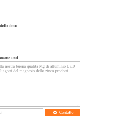
dello zinco
tamente a noi
Contatto