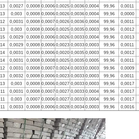
013
0,0027
0,0008
0,0006
0,0025
0,0036
0,0004
99,96
0,0011
013
0,003
0,0008
0,0006
0,0026
0,0036
0,0004
99,96
0,0000
012
0,0031
0,0008
0,0007
0,0026
0,0036
0,0004
99,96
0,0011
013
0,003
0,0008
0,0006
0,0025
0,0035
0,0003
99,96
0,0012
015
0,0029
0,0008
0,0006
0,0026
0,0033
0,0004
99,96
0,0013
014
0,0029
0,0008
0,0006
0,0023
0,0033
0,0003
99,96
0,0011
014
0,0031
0,0008
0,0006
0,0020
0,0035
0,0003
99,96
0,0012
014
0,0031
0,0008
0,0008
0,0025
0,0035
0,0005
99,96
0,0011
012
0,0031
0,0008
0,0007
0,0024
0,0033
0,0003
99,96
0,0009
013
0,0032
0,0008
0,0006
0,0023
0,0033
0,0003
99,96
0,0011
013
0,003
0,0008
0,0006
0,0027
0,0033
0,0003
99,96
0,0017
011
0,0031
0,0008
0,0007
0,0027
0,0033
0,0004
99,96
0,0017
011
0,003
0,0007
0,0006
0,0027
0,0033
0,0004
99,96
0,0017
011
0,0033
0,0008
0,0006
0,0028
0,0034
0,0003
99,96
0,0016