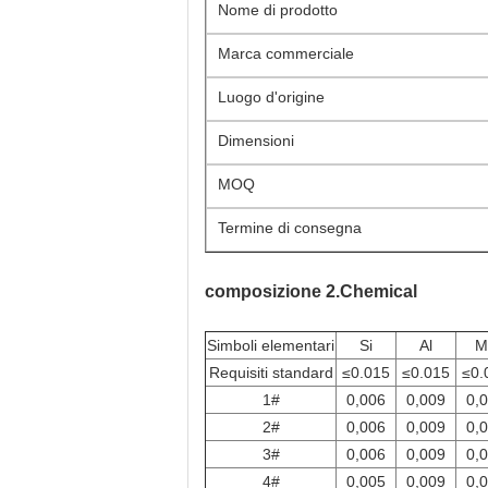
Nome di prodotto
Marca commerciale
Luogo d'origine
Dimensioni
MOQ
Termine di consegna
composizione 2.Chemical
Simboli elementari
Si
Al
M
Requisiti standard
≤0.015
≤0.015
≤0.
1#
0,006
0,009
0,
2#
0,006
0,009
0,
3#
0,006
0,009
0,
4#
0,005
0,009
0,