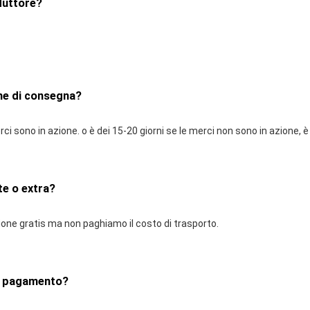
oduttore?
ne di consegna?
rci sono in azione. o è dei 15-20 giorni se le merci non sono in azione, 
te o extra?
ione gratis ma non paghiamo il costo di trasporto.
di pagamento?