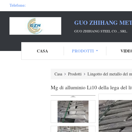
Telefono:
GUO ZHIHANG META
GUO ZHIHANG STEEL CO. , SRL.
CASA
PRODOTTI
VIDE
Casa
Prodotti
Lingotto del metallo del 
Mg di alluminio Li10 della lega del li