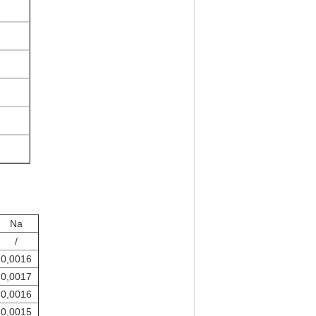
Na
/
0,0016
0,0017
0,0016
0,0015