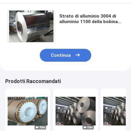
Strato di alluminio 3004 di
alluminio 1100 della bobina
3003 di alta qualità 5005
della fabbrica 1050 1060
Continua
Prodotti Raccomandati