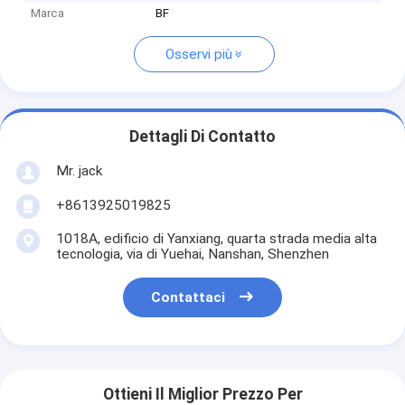
Marca
BF
Osservi più
Dettagli Di Contatto
Mr. jack
+8613925019825
1018A, edificio di Yanxiang, quarta strada media alta
tecnologia, via di Yuehai, Nanshan, Shenzhen
Contattaci
Ottieni Il Miglior Prezzo Per