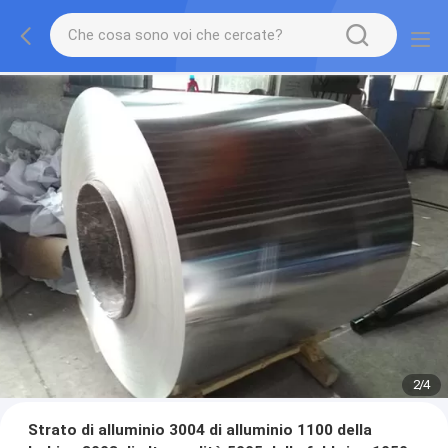
2
/
4
Strato di alluminio 3004 di alluminio 1100 della