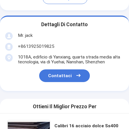
Dettagli Di Contatto
Mr. jack
+8613925019825
1018A, edificio di Yanxiang, quarta strada media alta
tecnologia, via di Yuehai, Nanshan, Shenzhen
Contattaci
Ottieni Il Miglior Prezzo Per
Calibri 16 acciaio dolce Ss400