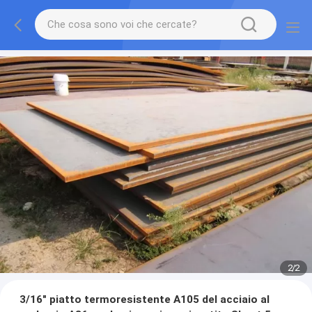
2
/
2
3/16" piatto termoresistente A105 del acciaio al