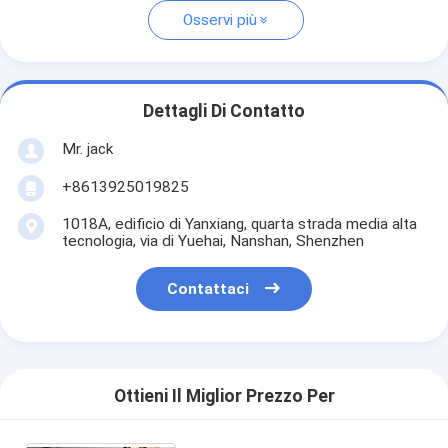
Osservi più
Dettagli Di Contatto
Mr. jack
+8613925019825
1018A, edificio di Yanxiang, quarta strada media alta
tecnologia, via di Yuehai, Nanshan, Shenzhen
Contattaci
Ottieni Il Miglior Prezzo Per