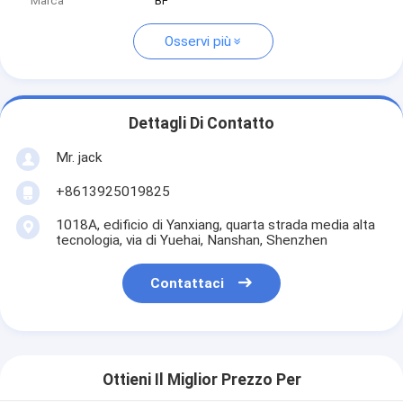
Marca
BF
Osservi più
Dettagli Di Contatto
Mr. jack
+8613925019825
1018A, edificio di Yanxiang, quarta strada media alta
tecnologia, via di Yuehai, Nanshan, Shenzhen
Contattaci
Ottieni Il Miglior Prezzo Per