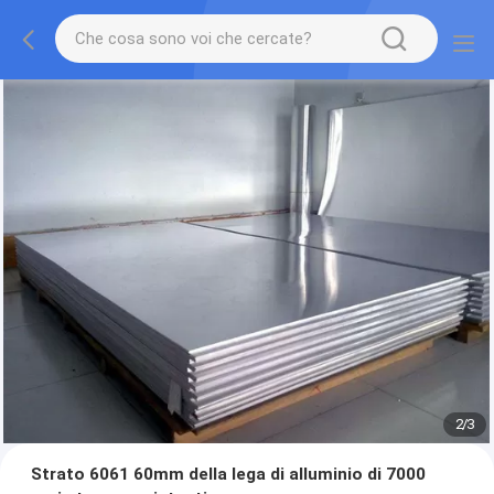
2
/
3
Strato 6061 60mm della lega di alluminio di 7000