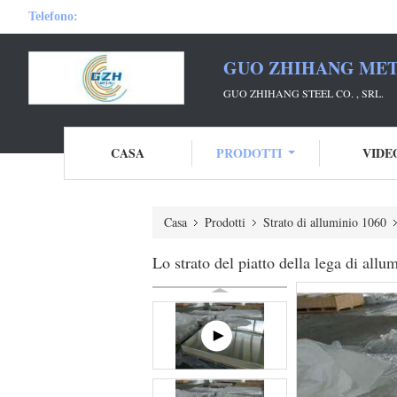
Telefono:
GUO ZHIHANG META
GUO ZHIHANG STEEL CO. , SRL.
CASA
PRODOTTI
VIDE
Casa
Prodotti
Strato di alluminio 1060
Lo strato del piatto della lega di a