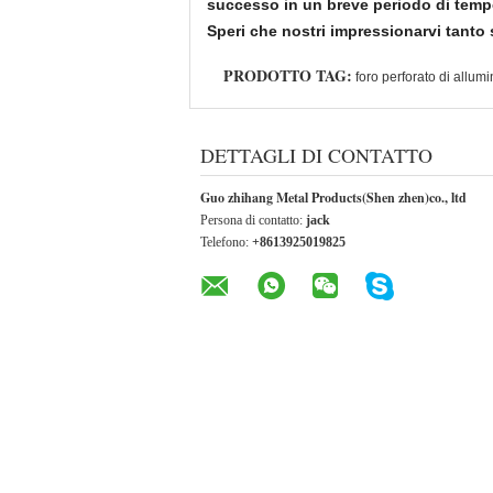
successo in un breve periodo di temp
Speri che nostri impressionarvi tanto sf
PRODOTTO TAG:
foro perforato di allum
DETTAGLI DI CONTATTO
Guo zhihang Metal Products(Shen zhen)co., ltd
Persona di contatto:
jack
Telefono:
+8613925019825