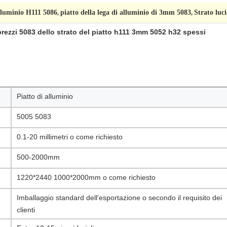
alluminio H111 5086
piatto della lega di alluminio di 3mm 5083
Strato luci
,
,
 prezzi 5083 dello strato del piatto h111 3mm 5052 h32 spessi
Piatto di alluminio
5005 5083
0.1-20 millimetri o come richiesto
500-2000mm
1220*2440 1000*2000mm o come richiesto
Imballaggio standard dell'esportazione o secondo il requisito dei
clienti