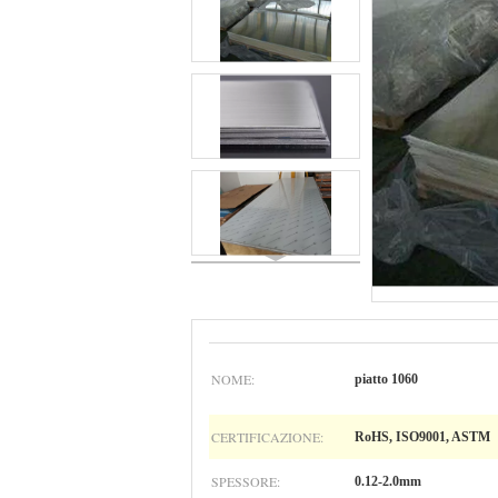
NOME:
piatto 1060
CERTIFICAZIONE:
RoHS, ISO9001, ASTM
SPESSORE:
0.12-2.0mm