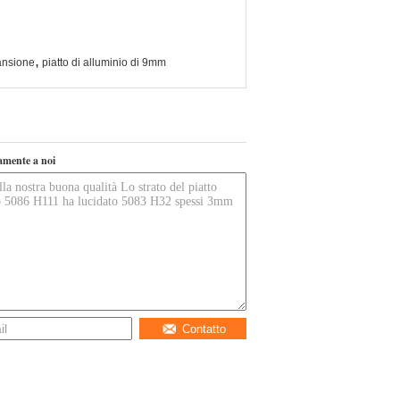
,
pansione
piatto di alluminio di 9mm
tamente a noi
Contatto