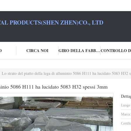
L PRODUCTS(SHEN ZHEN)CO., LTD
O
CIRCA NOI
GIRO DELLA FABBRICA
Lo strato del piatto della lega di alluminio 5086 H111 ha lucidato 5083 H32
lluminio 5086 H111 ha lucidato 5083 H32 spessi 3mm
Dettag
Luogo d
Marca:
Certifi