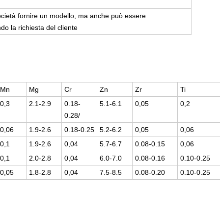
cietà fornire un modello, ma anche può essere
o la richiesta del cliente
Mn
Mg
Cr
Zn
Zr
Ti
0,3
2.1-2.9
0.18-
5.1-6.1
0,05
0,2
0.28/
0,06
1.9-2.6
0.18-0.25
5.2-6.2
0,05
0,06
0,1
1.9-2.6
0,04
5.7-6.7
0.08-0.15
0,06
0,1
2.0-2.8
0,04
6.0-7.0
0.08-0.16
0.10-0.25
0,05
1.8-2.8
0,04
7.5-8.5
0.08-0.20
0.10-0.25