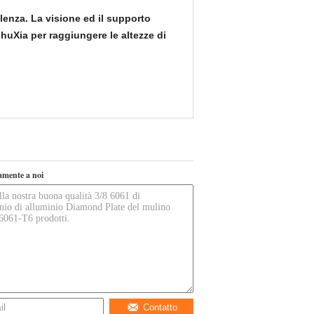
lenza. La visione ed il supporto
huXia per raggiungere le altezze di
tamente a noi
Contatto