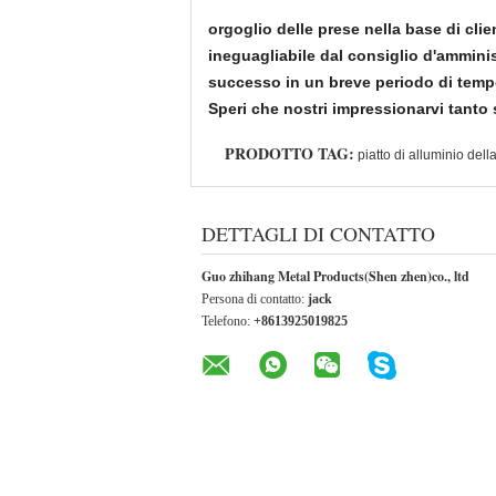
orgoglio delle prese nella base di cli
ineguagliabile dal consiglio d'ammini
successo in un breve periodo di temp
Speri che nostri impressionarvi tanto sf
PRODOTTO TAG:
piatto di alluminio de
DETTAGLI DI CONTATTO
Guo zhihang Metal Products(Shen zhen)co., ltd
Persona di contatto:
jack
Telefono:
+8613925019825