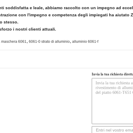
enti soddisfatta e leale, abbiamo raccolto con un impegno ad eccel
strazione con l'impegno e competenza degli impiegati ha aiutato Z
o stesso.
orzo i nostri clienti attuali.
,
,
lla maschera 6061
6061-0 strato di alluminio
alluminio 6061-f
Invia la tua richiesta diret