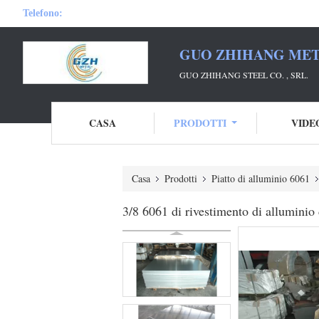
Telefono:
GUO ZHIHANG META
GUO ZHIHANG STEEL CO. , SRL.
CASA
PRODOTTI
VIDE
Casa
Prodotti
Piatto di alluminio 6061
3/8 6061 di rivestimento di allumini